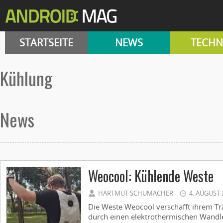
STARTSEITE
NEWS
TECHN
kühlung
News
Weocool: Kühlende Weste
HARTMUT SCHUMACHER
4. AUGUST 
Die Weste Weocool verschafft ihrem T
durch einen elektrothermischen Wandl