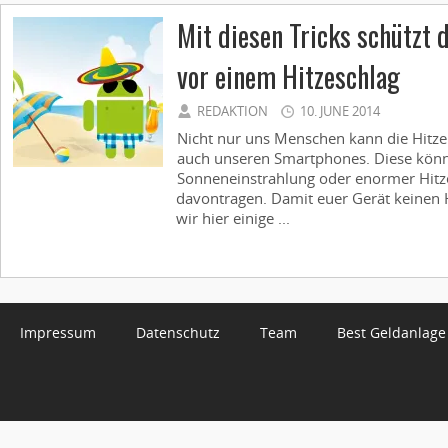
Mit diesen Tricks schützt
vor einem Hitzeschlag
REDAKTION
10. JUNE 2014
Nicht nur uns Menschen kann die Hitze
auch unseren Smartphones. Diese könn
Sonneneinstrahlung oder enormer Hitz
davontragen. Damit euer Gerät keinen H
wir hier einige ...
Impressum
Datenschutz
Team
Best Geldanlage