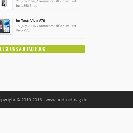
21. July 2026,
Comments Off
on Im Test:
Insta360 Snap
Im Test: Vivo V70
18. July 2026,
Comments Off
on Im Test:
Vivo V70
FOLGE UNS AUF FACEBOOK
opyright © 2010-2016 - www.androidmag.de