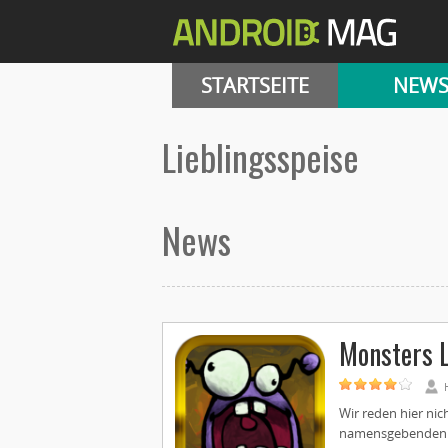
STARTSEITE
NEW
Lieblingsspeise
News
Monsters 
Wir reden hier n
namensgebenden K