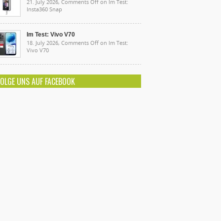
21. July 2026,
Comments Off
on Im Test:
Insta360 Snap
Im Test: Vivo V70
18. July 2026,
Comments Off
on Im Test:
Vivo V70
FOLGE UNS AUF FACEBOOK