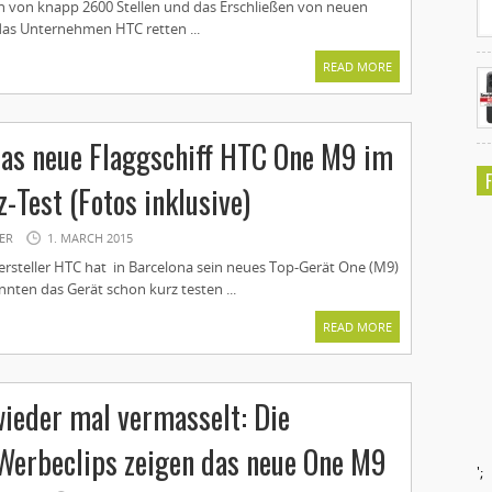
n von knapp 2600 Stellen und das Erschließen von neuen
das Unternehmen HTC retten ...
READ MORE
Das neue Flaggschiff HTC One M9 im
z-Test (Fotos inklusive)
ER
1. MARCH 2015
ersteller HTC hat in Barcelona sein neues Top-Gerät One (M9)
onnten das Gerät schon kurz testen ...
READ MORE
ieder mal vermasselt: Die
n Werbeclips zeigen das neue One M9
';