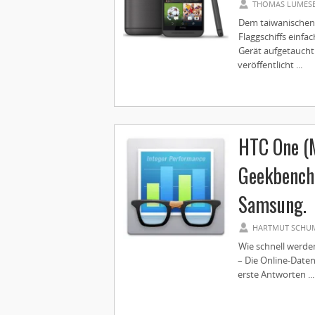
THOMAS LUMES
Dem taiwanischen
Flaggschiffs einfa
Gerät aufgetaucht
veröffentlicht ...
HTC One (
Geekbench 
Samsung.
HARTMUT SCHU
Wie schnell werde
– Die Online-Date
erste Antworten ...