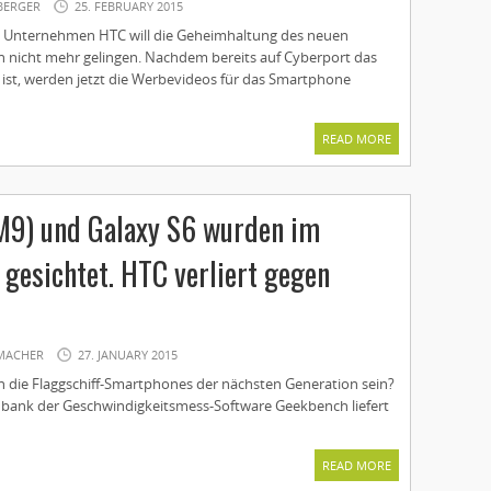
BERGER
25. FEBRUARY 2015
 Unternehmen HTC will die Geheimhaltung des neuen
ch nicht mehr gelingen. Nachdem bereits auf Cyberport das
 ist, werden jetzt die Werbevideos für das Smartphone
READ MORE
M9) und Galaxy S6 wurden im
gesichtet. HTC verliert gegen
MACHER
27. JANUARY 2015
n die Flaggschiff-Smartphones der nächsten Generation sein?
nbank der Geschwindigkeitsmess-Software Geekbench liefert
READ MORE