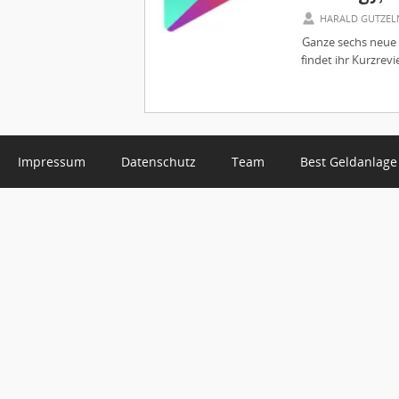
HARALD GUTZEL
Ganze sechs neue 
findet ihr Kurzrev
Impressum
Datenschutz
Team
Best Geldanlage