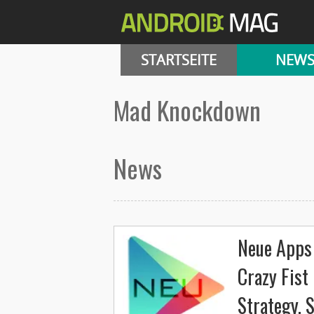
STARTSEITE
NEW
Mad Knockdown
News
Neue Apps 
Crazy Fist
Strategy, 