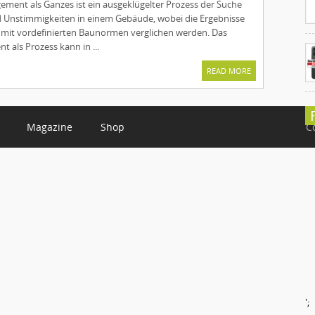
ent als Ganzes ist ein ausgeklügelter Prozess der Suche
 Unstimmigkeiten in einem Gebäude, wobei die Ergebnisse
 mit vordefinierten Baunormen verglichen werden. Das
als Prozess kann in ...
READ MORE
Magazine
Shop
C
';