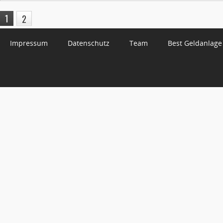
1
2
Impressum
Datenschutz
Team
Best Geldanlage