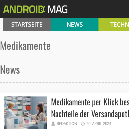
STARTSEITE
NEWS
TECHN
Medikamente
News
Medikamente per Klick bes
Nachteile der Versandapot
REDAKTION
20. APRIL 2024