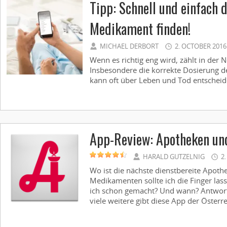
Tipp: Schnell und einfach d
Medikament finden!
MICHAEL DERBORT
2. OCTOBER 2016
Wenn es richtig eng wird, zählt in der 
Insbesondere die korrekte Dosierung d
kann oft über Leben und Tod entscheide
App-Review: Apotheken u
HARALD GUTZELNIG
2
Wo ist die nächste dienstbereite Apot
Medikamenten sollte ich die Finger la
ich schon gemacht? Und wann? Antwort
viele weitere gibt diese App der Österre