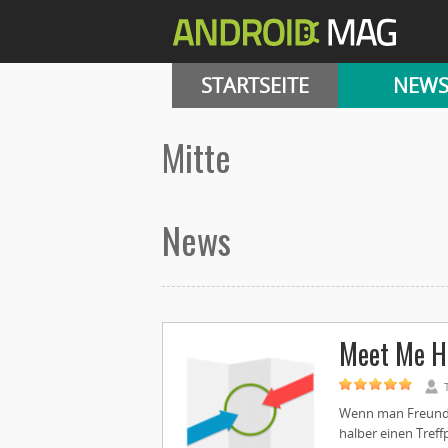
STARTSEITE
NEW
Mitte
News
Meet Me H
Wenn man Freunde 
halber einen Treff