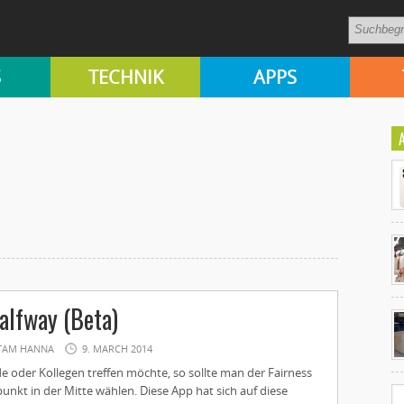
S
TECHNIK
APPS
Ko
alfway (Beta)
un
TAM HANNA
9. MARCH 2014
oder Kollegen treffen möchte, so sollte man der Fairness
punkt in der Mitte wählen. Diese App hat sich auf diese