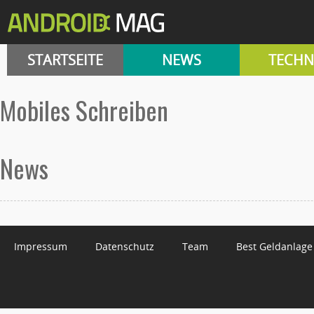
STARTSEITE
NEWS
TECHN
Mobiles Schreiben
News
Impressum
Datenschutz
Team
Best Geldanlage