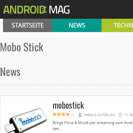
STARTSEITE
NEWS
TECHN
Mobo Stick
News
mobostick
HARALD GUTZELNIG
17. M
Bringt Filme & Musik per streaming vom And
den ...