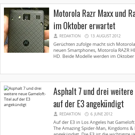
Motorola Razr Maxx und R
im Oktober erwartet
REDAKTION
13. AUGUST 2012
Gerüchten zufolge macht sich Motorola 
neuen Smartphones, Motorola RAZR 
HD. Beide Modelle werden im Oktober di
Asphalt 7 und drei weitere
auf der E3 angekündigt
REDAKTION
6. JUNE 2012
Auf der E3 in Los Angeles hat Gameloft 
The Amazing Spider-Man, Kingdoms & 
angekündigt. Die E3 ist die wichtigste j