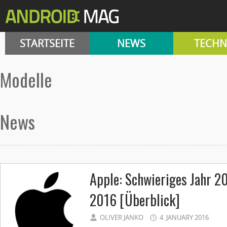
STARTSEITE
NEWS
TECHN
Modelle
News
Apple: Schwieriges Jahr 2
2016 [Überblick]
OLIVER JANKO
4. JANUARY 2016