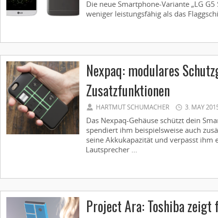
Die neue Smartphone-Variante „LG G5 SE
weniger leistungsfähig als das Flaggschi
Nexpaq: modulares Schutzg
Zusatzfunktionen
HARTMUT SCHUMACHER
3. MAY 201
Das Nexpaq-Gehäuse schützt dein Smar
spendiert ihm beispielsweise auch zusä
seine Akkukapazität und verpasst ihm 
Lautsprecher ...
Project Ara: Toshiba zeigt