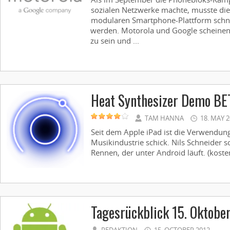
sozialen Netzwerke machte, musste die 
modularen Smartphone-Plattform schne
werden. Motorola und Google scheinen
zu sein und ...
Heat Synthesizer Demo BE
TAM HANNA
18. MAY 
Seit dem Apple iPad ist die Verwendun
Musikindustrie schick. Nils Schneider s
Rennen, der unter Android läuft. (kostenl
Tagesrückblick 15. Oktobe