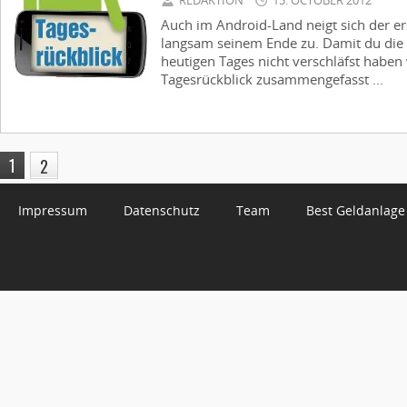
REDAKTION
15. OCTOBER 2012
Auch im Android-Land neigt sich der e
langsam seinem Ende zu. Damit du die
heutigen Tages nicht verschläfst haben
Tagesrückblick zusammengefasst ...
1
2
Impressum
Datenschutz
Team
Best Geldanlage