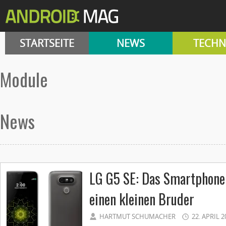
STARTSEITE
NEWS
TECHN
Module
News
LG G5 SE: Das Smartphon
einen kleinen Bruder
HARTMUT SCHUMACHER
22. APRIL 2