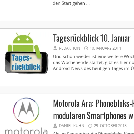
den Start gehen ...
Tagesrückblick 10. Januar
REDAKTION
10. JANUARY 2014
Und schon wieder ist eine weitere Woc
das Wochenende startet, gibt es hier n
Android-News des heutigen Tages im Übe
Motorola Ara: Phonebloks-
modularen Smartphones wi
DANIEL KUHN
29. OCTOBER 2013
Als im September die Phonebloks-Kam