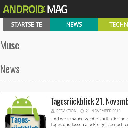
STARTSEITE
NEWS
TECHN
muse
News
Tagesrückblick 21. Novem
REDAKTION
21. NOVEMBER 2012
Und wir schauen wieder zurück bis an 
Tages und lassen alle Ereignisse noch e