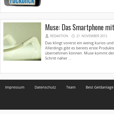
Muse: Das Smartphone mit
REDAKTION
21. NOVEMBER 2012
Das klingt vorerst ein wenig kurios un
Allerdings gibt es bereits erste Produkt
übernehmen können. Muse kommt dem
Schritt näher ...
Impressum
Datenschutz
Team
Best Geldanlage