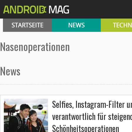
STARTSEITE
NEWS
TECHN
Nasenoperationen
News
Selfies, Instagram-Filter 
verantwortlich für steigen
Schönheitsoperationen