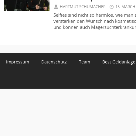
HARTMUT SCHUMACHER
15. MARCH
Selfies sind nicht so harmlos, wie man
verstärken den Wunsch nach kosmetisc
und können auch Magersuchterkrankun
Impressum
Datenschutz
Team
Best Geldanlage