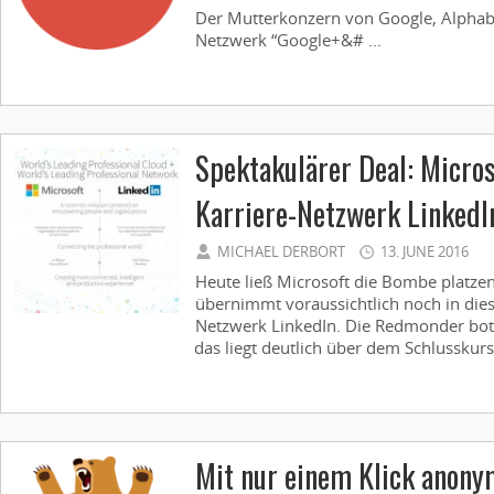
Der Mutterkonzern von Google, Alphabet
Netzwerk “Google+&# ...
Spektakulärer Deal: Micro
Karriere-Netzwerk LinkedI
MICHAEL DERBORT
13. JUNE 2016
Heute ließ Microsoft die Bombe platzen
übernimmt voraussichtlich noch in dies
Netzwerk LinkedIn. Die Redmonder bote
das liegt deutlich über dem Schlusskurs
Mit nur einem Klick anony