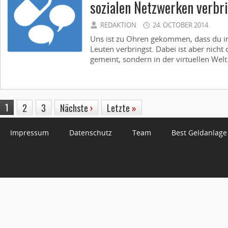
sozialen Netzwerken verbr
REDAKTION
24. OCTOBER 2014
Uns ist zu Ohren gekommen, dass du in l
Leuten verbringst. Dabei ist aber nicht
gemeint, sondern in der virtuellen Welt
1
2
3
Nächste
›
Letzte
»
Impressum
Datenschutz
Team
Best Geldanlage