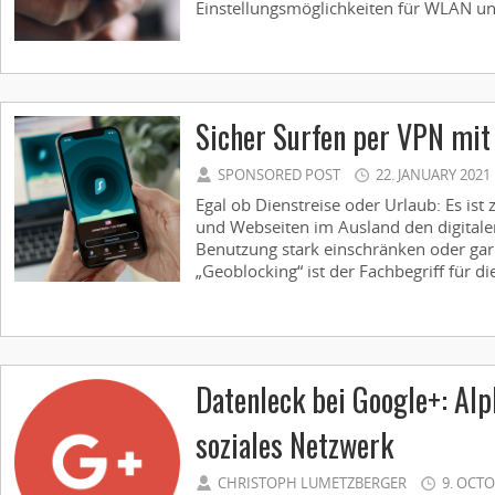
Einstellungsmöglichkeiten für WLAN u
Sicher Surfen per VPN mit
SPONSORED POST
22. JANUARY 2021
Egal ob Dienstreise oder Urlaub: Es ist
und Webseiten im Ausland den digitale
Benutzung stark einschränken oder ga
„Geoblocking“ ist der Fachbegriff für die
Datenleck bei Google+: Alp
soziales Netzwerk
CHRISTOPH LUMETZBERGER
9. OCTO