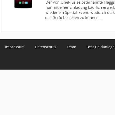
Der von OnePlus selbsternannte Flaggschi
nur mit einer Einladung käuflich erwerb
wieder ein Special-Event, wodurch du 
das Gerät bestellen zu können ...
Impressum
Datenschutz
Team
Best Geldanlage