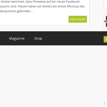
 drüber berichtet, dass Hinweise auf ein neues Facebook
aucht sind. Heute haben wir bereits ein erstes Mockup des
bssystems gefunden ...
READ MORE
Magazine
Shop
C
';