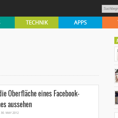
S
TECHNIK
APPS
Ko
die Oberfläche eines Facebook-
un
es aussehen
30. MAY 2012