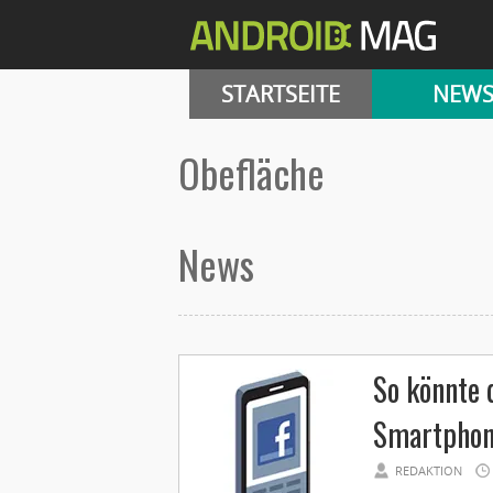
STARTSEITE
NEW
Obefläche
News
So könnte 
Smartphon
REDAKTION