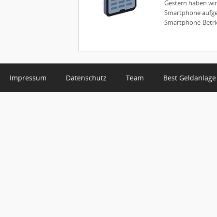
Gestern haben wir
Smartphone aufget
Smartphone-Betrie
Impressum
Datenschutz
Team
Best Geldanlage