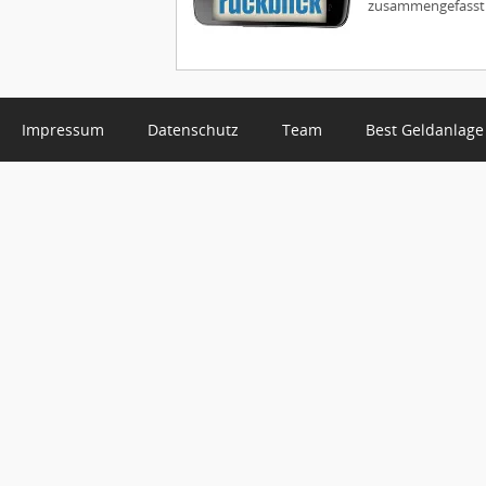
zusammengefasst .
Impressum
Datenschutz
Team
Best Geldanlage