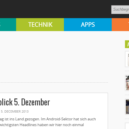
S
TECHNIK
APPS
Ko
lick 5. Dezember
un
5. DECEMBER 2013
ag ist ins Land gezogen. Im Android-Sektor hat sich auch
 wichtigsten Headlines haben wir hier noch einmal