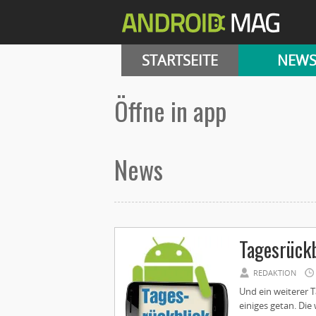
STARTSEITE
NEW
öffne in app
News
Tagesrückb
REDAKTION
Und ein weiterer T
einiges getan. Die