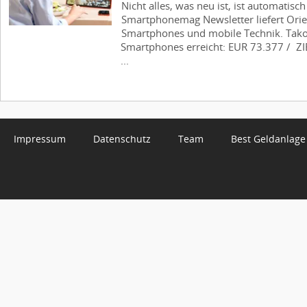
Nicht alles, was neu ist, ist automatisch
Smartphonemag Newsletter liefert Ori
Smartphones und mobile Technik. Takol
Smartphones erreicht: EUR 73.377 / ZIE
...
Impressum
Datenschutz
Team
Best Geldanlage