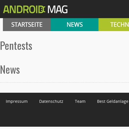
STARTSEITE
NEWS
TECHN
Pentests
News
Impressum
Datenschutz
Team
Best Geldanlage