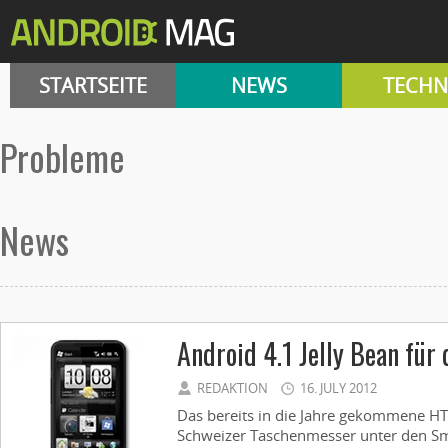
STARTSEITE
NEWS
TECHN
Probleme
News
Android 4.1 Jelly Bean für
REDAKTION
16. JULY 2012
Das bereits in die Jahre gekommene HT
Schweizer Taschenmesser unter den Sma