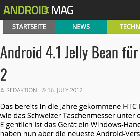
STARTSEITE
NEWS
TECHN
Android 4.1 Jelly Bean fü
2
REDAKTION
16. JULY 2012
Das bereits in die Jahre gekommene HTC 
wie das Schweizer Taschenmesser unter 
Eigentlich ist das Gerät ein Windows-Han
haben nun aber die neueste Android-Versio