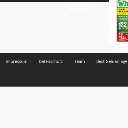
Empfehlungen für
Smartphones
WhatsApp 
3 – Jetzt
Impressum
Datenschutz
Team
Best Geldanlage