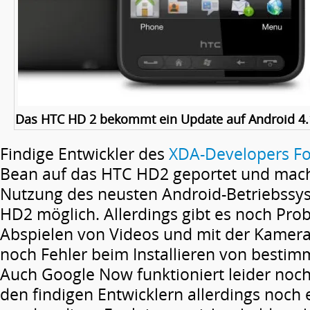
Das HTC HD 2 bekommt ein Update auf Android 4.1 
Findige Entwickler des
XDA-Developers F
Bean auf das HTC HD2 geportet und mach
Nutzung des neusten Android-Betriebssy
HD2 möglich. Allerdings gibt es noch Pr
Abspielen von Videos und mit der Kamera
noch Fehler beim Installieren von best
Auch Google Now funktioniert leider noc
den findigen Entwicklern allerdings noch e