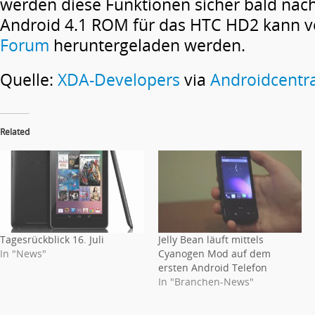
werden diese Funktionen sicher bald nach
Android 4.1 ROM für das HTC HD2 kann
Forum
heruntergeladen werden.
Quelle:
XDA-Developers
via
Androidcentra
Related
Tagesrückblick 16. Juli
Jelly Bean läuft mittels
In "News"
Cyanogen Mod auf dem
ersten Android Telefon
In "Branchen-News"