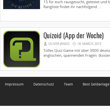
15 für euch rausgesucht, getestet und 
Rangliste findet ihr nachfolgend ...
Quizoid (App der Woche)
OLIVER JANKO
18. MARCH 2013
Tolles Quiz-Game mit über 3000 deut
englischen, spannenden Fragen. (kostenl
Impressum
Datenschutz
Team
Best Geldanlage