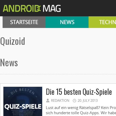
STARTSEITE
NEWS
TECHN
Quizoid
News
Die 15 besten Quiz-Spiele
REDAKTION
20. JULY 2013
Lust auf ein wenig Rätselspaß? Kein Pr
sich hunderte tolle Quiz-Apps. Wir ha