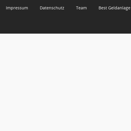
Impressum
Datenschutz
Team
Best Geldanlage