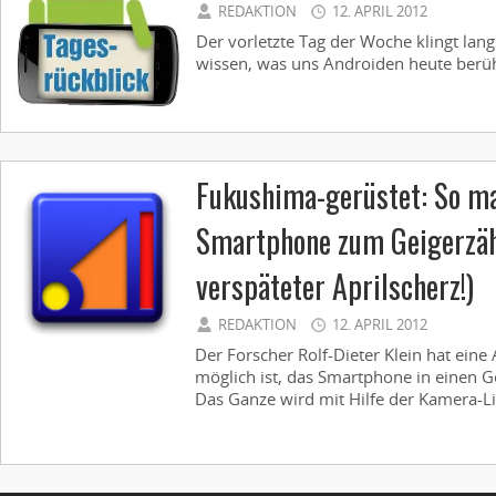
REDAKTION
12. APRIL 2012
Der vorletzte Tag der Woche klingt lang
wissen, was uns Androiden heute berühr
Fukushima-gerüstet: So ma
Smartphone zum Geigerzähl
verspäteter Aprilscherz!)
REDAKTION
12. APRIL 2012
Der Forscher Rolf-Dieter Klein hat eine 
möglich ist, das Smartphone in einen G
Das Ganze wird mit Hilfe der Kamera-Lin