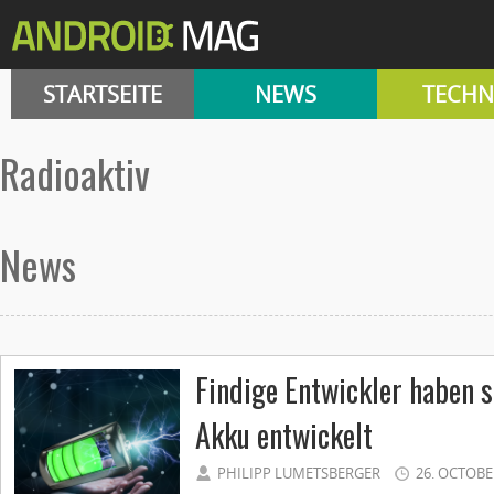
STARTSEITE
NEWS
TECHN
radioaktiv
News
Findige Entwickler haben 
Akku entwickelt
PHILIPP LUMETSBERGER
26. OCTOBE