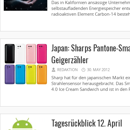
Das in Kalifornien ansässige Unterne
selbstaufladenden Energiespeicher ent
radioaktiven Element Carbon-14 besteht
Japan: Sharps Pantone-Sm
Geigerzähler
REDAKTION
30. MAY 2012
Sharp hat für den japanischen Markt e
Strahlensensor herausgebracht. Das Sm
4.0 Ice Cream Sandwich und ist in den P
Tagesrückblick 12. April