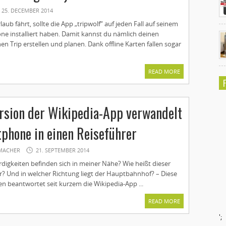
25. DECEMBER 2014
laub fährt, sollte die App „tripwolf“ auf jeden Fall auf seinem
e installiert haben. Damit kannst du nämlich deinen
en Trip erstellen und planen. Dank offline Karten fallen sogar
READ MORE
rsion der Wikipedia-App verwandelt
phone in einen Reiseführer
MACHER
21. SEPTEMBER 2014
igkeiten befinden sich in meiner Nähe? Wie heißt dieser
r? Und in welcher Richtung liegt der Hauptbahnhof? – Diese
n beantwortet seit kurzem die Wikipedia-App ...
READ MORE
';