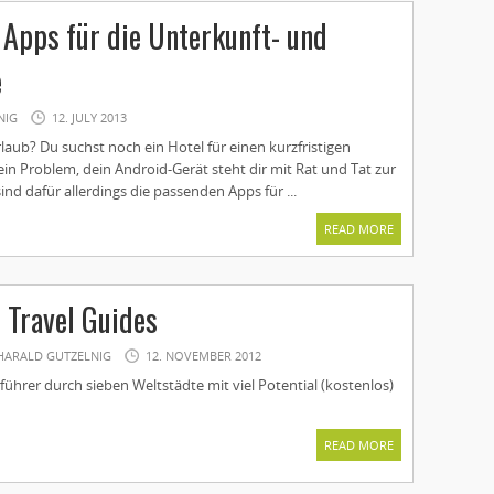
 Apps für die Unterkunft- und
e
NIG
12. JULY 2013
laub? Du suchst noch ein Hotel für einen kurzfristigen
kein Problem, dein Android-Gerät steht dir mit Rat und Tat zur
ind dafür allerdings die passenden Apps für ...
READ MORE
 Travel Guides
HARALD GUTZELNIG
12. NOVEMBER 2012
führer durch sieben Weltstädte mit viel Potential (kostenlos)
READ MORE