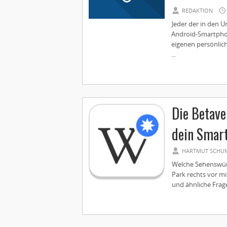
REDAKTION
Jeder der in den Ur
Android-Smartphon
eigenen persönlich
...
Die Betave
dein Smart
HARTMUT SCHU
Welche Sehenswürd
Park rechts vor mi
und ähnliche Frage