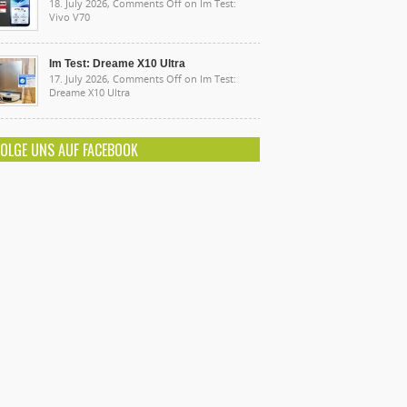
18. July 2026,
Comments Off
on Im Test:
Vivo V70
Im Test: Dreame X10 Ultra
17. July 2026,
Comments Off
on Im Test:
Dreame X10 Ultra
FOLGE UNS AUF FACEBOOK