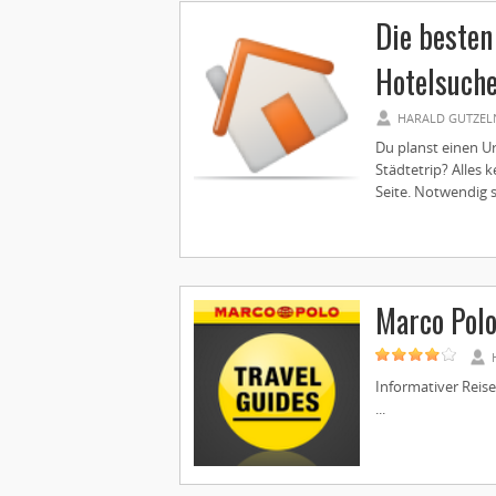
Die besten
Hotelsuch
HARALD GUTZEL
Du planst einen Ur
Städtetrip? Alles 
Seite. Notwendig s
Marco Polo
Informativer Reise
...