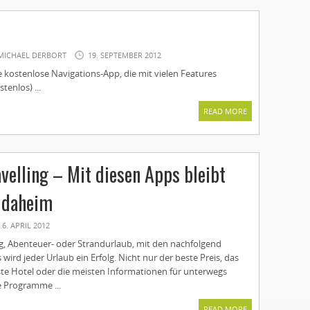
MICHAEL DERBORT
19. SEPTEMBER 2012
e kostenlose Navigations-App, die mit vielen Features
tenlos) ...
READ MORE
avelling – Mit diesen Apps bleibt
 daheim
6. APRIL 2012
ng, Abenteuer- oder Strandurlaub, mit den nachfolgend
 wird jeder Urlaub ein Erfolg. Nicht nur der beste Preis, das
e Hotel oder die meisten Informationen für unterwegs
e Programme ...
READ MORE