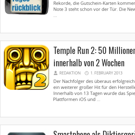
Rekorde, die Gutschein-Karten kommen
Note 3 steht schon vor der Tür. Die Ne
...
Temple Run 2: 50 Millione
innerhalb von 2 Wochen
REDAKTION
1. FEBRUARY 2013
Der Nachfolger des überaus erfolgreich
ein weiterer großer Hit für den Herstel
Innerhalb von 13 Tagen wurde das Spie
Plattformen iOS und ...
Smartphone als Diktierger