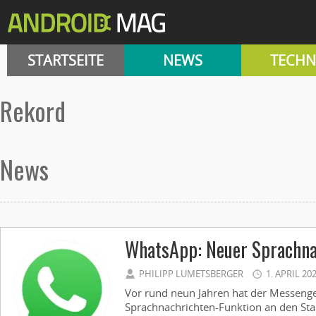
STARTSEITE
NEWS
TECHN
rekord
News
WhatsApp: Neuer Sprachna
PHILIPP LUMETSBERGER
1. APRIL 20
Vor rund neun Jahren hat der Messeng
Sprachnachrichten-Funktion an den Start