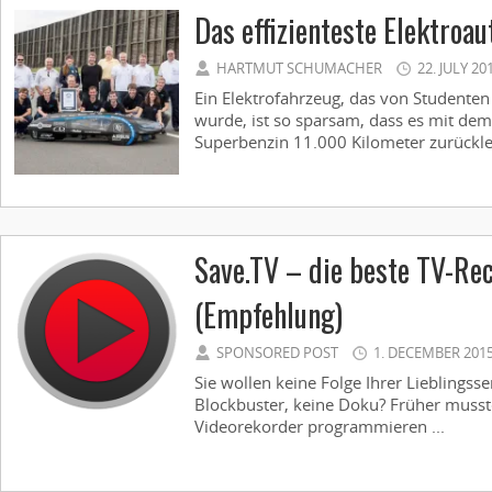
Das effizienteste Elektroau
HARTMUT SCHUMACHER
22. JULY 20
Ein Elektrofahrzeug, das von Studenten
wurde, ist so sparsam, dass es mit dem
Superbenzin 11.000 Kilometer zurückle
Save.TV – die beste TV-Re
(Empfehlung)
SPONSORED POST
1. DECEMBER 201
Sie wollen keine Folge Ihrer Lieblings
Blockbuster, keine Doku? Früher musst
Videorekorder programmieren ...