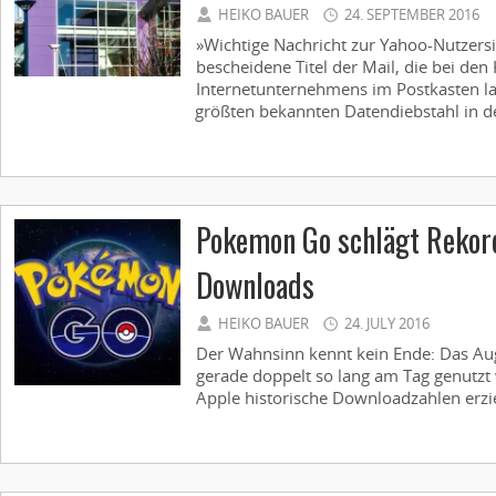
HEIKO BAUER
24. SEPTEMBER 2016
»Wichtige Nachricht zur Yahoo-Nutzersi
bescheidene Titel der Mail, die bei de
Internetunternehmens im Postkasten la
größten bekannten Datendiebstahl in der
Pokemon Go schlägt Rekord
Downloads
HEIKO BAUER
24. JULY 2016
Der Wahnsinn kennt kein Ende: Das Au
gerade doppelt so lang am Tag genutzt 
Apple historische Downloadzahlen erziel