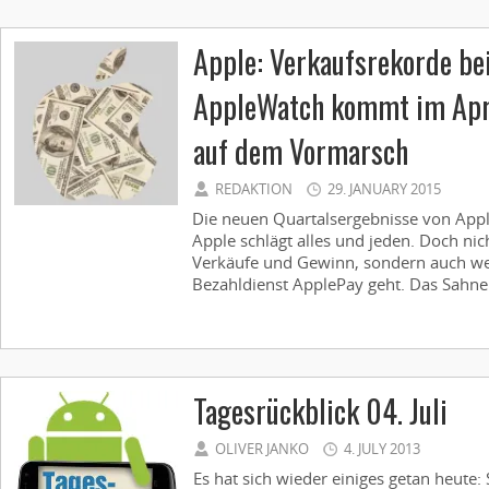
Apple: Verkaufsrekorde be
AppleWatch kommt im Apri
auf dem Vormarsch
REDAKTION
29. JANUARY 2015
Die neuen Quartalsergebnisse von Appl
Apple schlägt alles und jeden. Doch nic
Verkäufe und Gewinn, sondern auch w
Bezahldienst ApplePay geht. Das Sahneh
Tagesrückblick 04. Juli
OLIVER JANKO
4. JULY 2013
Es hat sich wieder einiges getan heute