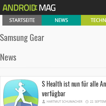
STARTSEITE
NEWS
TECHN
Samsung Gear
News
S Health ist nun für alle 
verfügbar
HARTMUT SCHUMACHER
22. SEPTEM