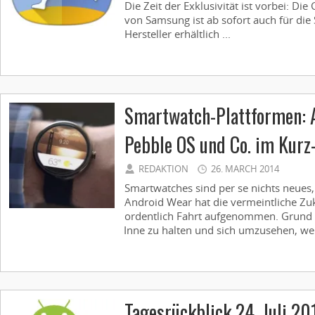
Die Zeit der Exklusivität ist vorbei: Di
von Samsung ist ab sofort auch für di
Hersteller erhältlich ...
Smartwatch-Plattformen: A
Pebble OS und Co. im Kurz
REDAKTION
26. MARCH 2014
Smartwatches sind per se nichts neues,
Android Wear hat die vermeintliche Zu
ordentlich Fahrt aufgenommen. Grund 
Inne zu halten und sich umzusehen, wel
Tagesrückblick 24. Juli 20