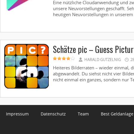
Eine nützliche Cloudanwendung und zwe
unsere Neuvorstellungen geschafft. Seh
heutigen Neuvorstellungen in unserem 
Schätze pic – Guess Pictur
HARALD GUTZELNIG
2
Heiteres Bilderraten – wieder einmal, 
abgewandelt. Du siehst nicht vier Bilder
nicht einmal ein ganzes, sondern nur Tei
Impressum
Datenschutz
Team
Best Geldanlage