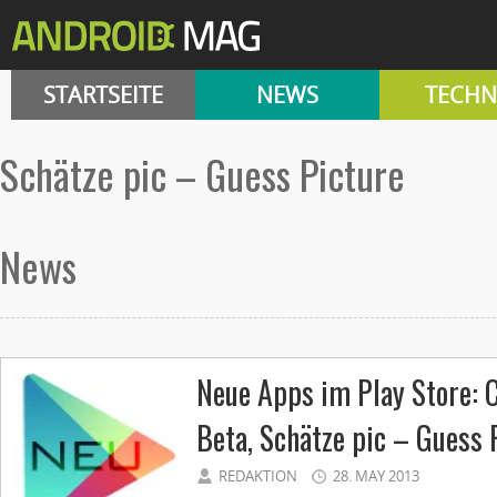
STARTSEITE
NEWS
TECHN
Schätze pic – Guess Picture
News
Neue Apps im Play Store: C
Beta, Schätze pic – Guess 
REDAKTION
28. MAY 2013