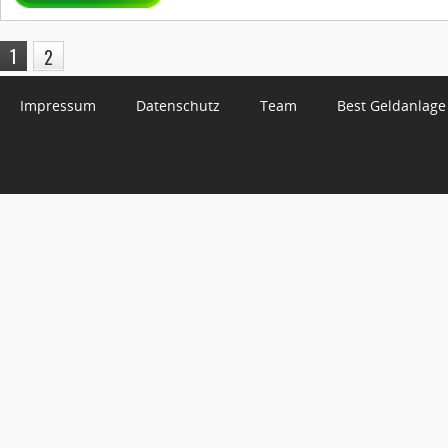
1
2
Impressum
Datenschutz
Team
Best Geldanlage