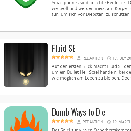
Smartphones sind beliebte Beute bei D
wertvoll und werden meist am Körper 
tun, um sich vor Diebstahl zu schützen .
Fluid SE
REDAKTION
17. JULY 2
Auf den ersten Blick macht Fluid SE den
um ein Bullet Hell-Spiel handeln, bei 
wie möglich am Leben zu bleiben. Doch 
Dumb Ways to Die
REDAKTION
12. MARCH
Das Spiel zur viralen Sicherheitskampag