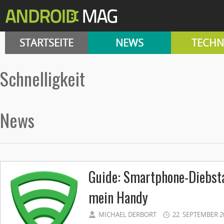
STARTSEITE
NEWS
TECHN
Schnelligkeit
News
Guide: Smartphone-Diebsta
mein Handy
MICHAEL DERBORT
22. SEPTEMBER 2