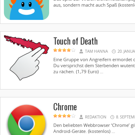
aus, sondern macht auch Spaß (kostenlos
Touch of Death
TAM HANNA
20. JANU
Eine Gruppe von Angreifern ermordet 
Du versprichst dem Sterbenden wutentb
zu rächen. (1,79 Euro) ...
Chrome
REDAKTION
8. SEPTEM
Den beliebten Webbrowser ‘Chrome’ gibt 
Android-Geräte. (kostenlos) ...