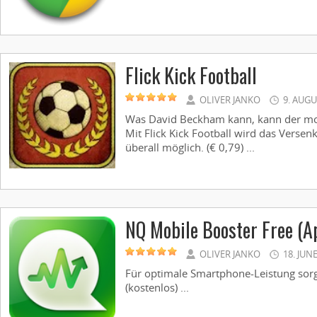
Flick Kick Football
OLIVER JANKO
9. AUGU
Was David Beckham kann, kann der mo
Mit Flick Kick Football wird das Versen
überall möglich. (€ 0,79) ...
NQ Mobile Booster Free (A
OLIVER JANKO
18. JUN
Für optimale Smartphone-Leistung sorg
(kostenlos) ...