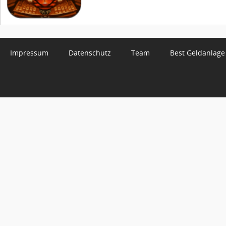
Impressum
Datenschutz
Team
Best Geldanlage