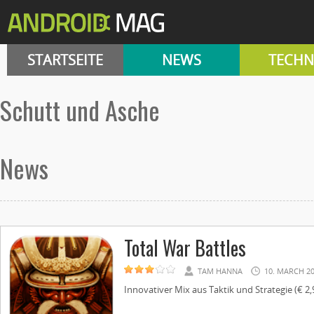
STARTSEITE
NEWS
TECHN
Schutt und Asche
News
Total War Battles
TAM HANNA
10. MARCH 2
Innovativer Mix aus Taktik und Strategie (€ 2,99