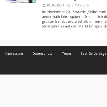
REDAKTION
6. MAY 2015
Im November 2013 wurde „Selfie“ zum 
anderthalb Jahre später erfreuen sich d
größter Beliebtheit, weshalb immer me
Smartphones auf den Markt bringen, die
Impressum
Datenschutz
Team
Best Geldanlage