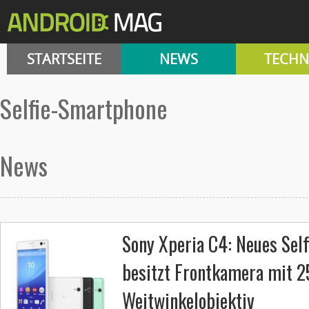
STARTSEITE
NEWS
TECHN
Selfie-Smartphone
News
Sony Xperia C4: Neues Sel
besitzt Frontkamera mit 2
Weitwinkelobjektiv