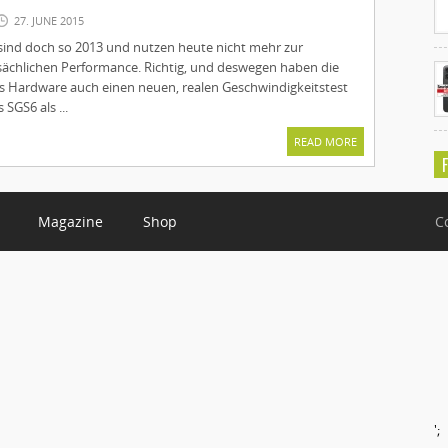
27. JUNE 2015
ind doch so 2013 und nutzen heute nicht mehr zur
tsächlichen Performance. Richtig, und deswegen haben die
s Hardware auch einen neuen, realen Geschwindigkeitstest
 SGS6 als ...
READ MORE
Magazine
Shop
C
';