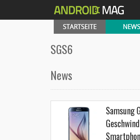
STARTSEITE
NEW
SGS6
News
Samsung Ga
Geschwindi
Smartpho