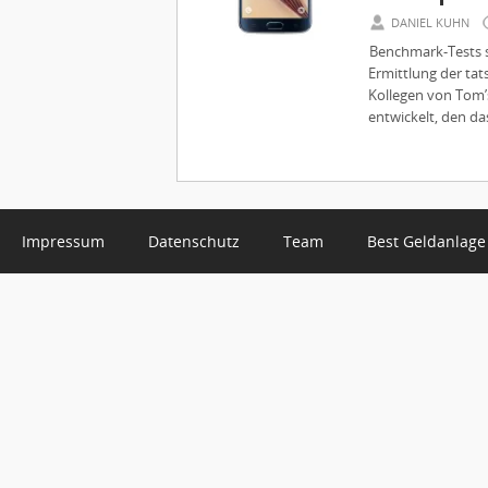
DANIEL KUHN
Benchmark-Tests s
Ermittlung der ta
Kollegen von Tom’
entwickelt, den das
Impressum
Datenschutz
Team
Best Geldanlage