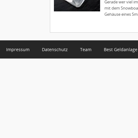
Gerade wer viel im
mit dem Snowboard
Gehäuse eines Sma
Impressum
Datenschutz
Team
Best Geldanlage