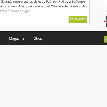
 Gelände unterwegs ist, sie es zu Fuß, per Rad oder im Winter
 oder den Skiern, weiß wie schnell Wasser oder Staub in das
rtphones eindringen ...
READ MORE
Magazine
Shop
C
';