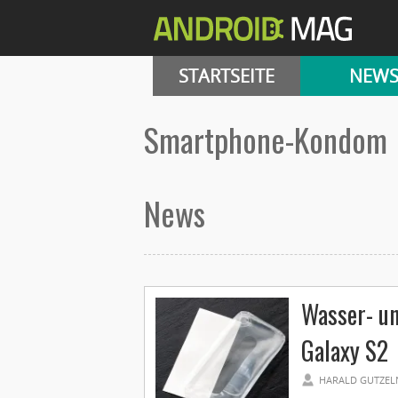
STARTSEITE
NEW
Smartphone-Kondom
News
Wasser- un
Galaxy S2
HARALD GUTZEL