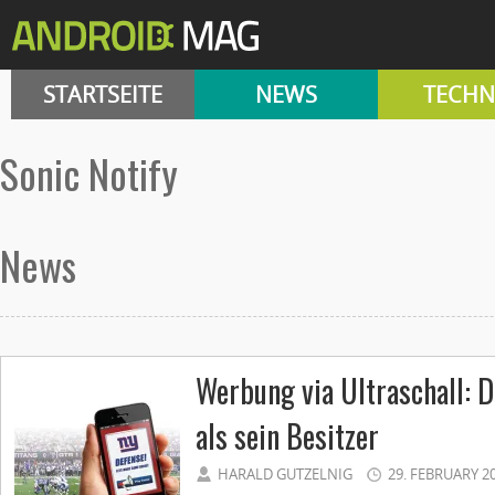
STARTSEITE
NEWS
TECHN
Sonic Notify
News
Werbung via Ultraschall: 
als sein Besitzer
HARALD GUTZELNIG
29. FEBRUARY 2