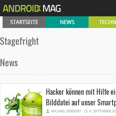
STARTSEITE
NEWS
TECHN
Stagefright
News
Hacker können mit Hilfe ei
Bilddatei auf unser Smart
MICHAEL DERBORT
8. SEPTEMBER 20