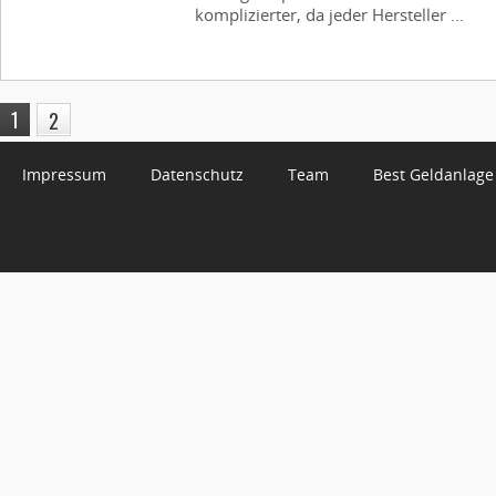
komplizierter, da jeder Hersteller ...
1
2
Impressum
Datenschutz
Team
Best Geldanlage