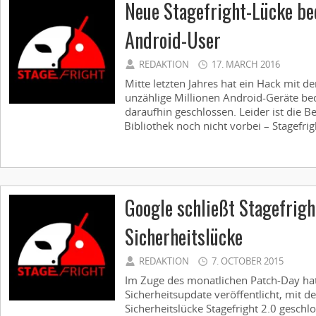
Neue Stagefright-Lücke be
Android-User
REDAKTION
17. MARCH 2016
Mitte letzten Jahres hat ein Hack mit 
unzählige Millionen Android-Geräte be
daraufhin geschlossen. Leider ist die 
Bibliothek noch nicht vorbei – Stagefrigh
Google schließt Stagefrigh
Sicherheitslücke
REDAKTION
7. OCTOBER 2015
Im Zuge des monatlichen Patch-Day ha
Sicherheitsupdate veröffentlicht, mit d
Sicherheitslücke Stagefright 2.0 gesch