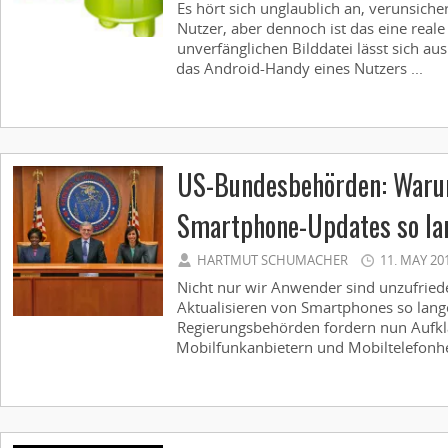
Es hört sich unglaublich an, verunsiche
Nutzer, aber dennoch ist das eine reale 
unverfänglichen Bilddatei lässt sich au
das Android-Handy eines Nutzers ...
US-Bundesbehörden: Waru
Smartphone-Updates so la
HARTMUT SCHUMACHER
11. MAY 20
Nicht nur wir Anwender sind unzufried
Aktualisieren von Smartphones so lang
Regierungsbehörden fordern nun Aufk
Mobilfunkanbietern und Mobiltelefonher