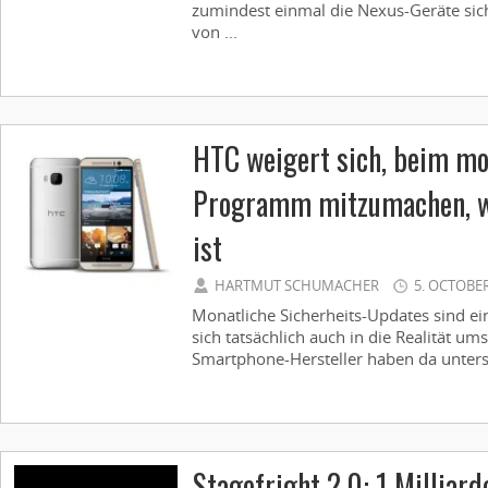
zumindest einmal die Nexus-Geräte sic
von ...
HTC weigert sich, beim mo
Programm mitzumachen, we
ist
HARTMUT SCHUMACHER
5. OCTOBER
Monatliche Sicherheits-Updates sind ein
sich tatsächlich auch in die Realität um
Smartphone-Hersteller haben da untersc
Stagefright 2.0: 1 Milliar