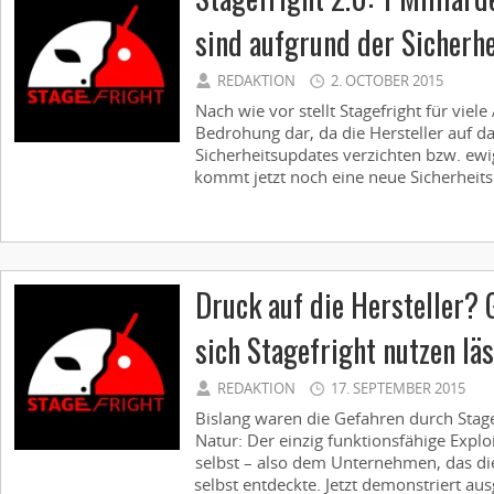
sind aufgrund der Sicherhe
REDAKTION
2. OCTOBER 2015
Nach wie vor stellt Stagefright für viel
Bedrohung dar, da die Hersteller auf da
Sicherheitsupdates verzichten bzw. ew
kommt jetzt noch eine neue Sicherheitslü
Druck auf die Hersteller? 
sich Stagefright nutzen läs
REDAKTION
17. SEPTEMBER 2015
Bislang waren die Gefahren durch Stage
Natur: Der einzig funktionsfähige Exp
selbst – also dem Unternehmen, das die
selbst entdeckte. Jetzt demonstriert a