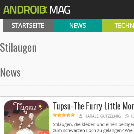
STARTSEITE
NEWS
TECHN
Stilaugen
News
Tupsu-The Furry Little Mo
HARALD GUTZELNIG
1
Stilaugen, die kleben und einen pelzig
zum schwarzen Loch zu gelangen? Wie 