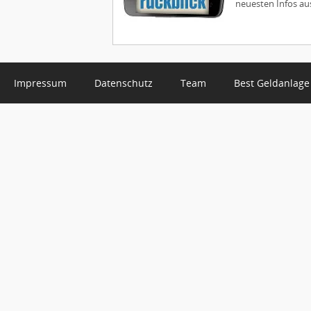
neuesten Infos aus
Impressum
Datenschutz
Team
Best Geldanlage