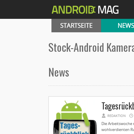
STARTSEITE
NEW
Stock-Android Kamer
News
Tagesrückb
REDAKTION
Die Arbeitswoche 
wohlverdienten Ru