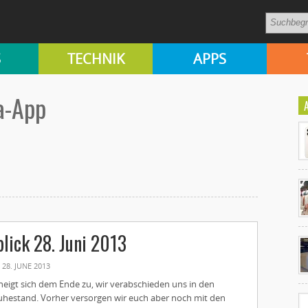
S
TECHNIK
APPS
a-App
Ko
lick 28. Juni 2013
un
28. JUNE 2013
neigt sich dem Ende zu, wir verabschieden uns in den
hestand. Vorher versorgen wir euch aber noch mit den