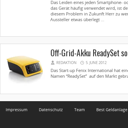
Das Leiden eines jeden Smartphone- od
das Gerät häufig verwendet wird, ist de
diesem Problem in Zukunft Herr zu wer
Aussteller etwas überlegt ...
Off-Grid-Akku ReadySet sol
REDAKTION
5. JUNE 2012
Das Start-up Fenix International hat ei
Namen “ReadySet” auf den Markt gebrac
Impressum
Datenschutz
Team
Best Geldanlage