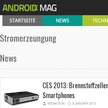
STARTSEITE
NEWS
TECHN
Stromerzeungung
News
CES 2013: Brennstoffzellen
Smartphones
REDAKTION
8. JANUARY 2013