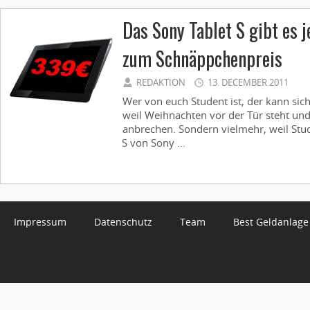
Das Sony Tablet S gibt es j
zum Schnäppchenpreis
REDAKTION
13. DECEMBER 2011
Wer von euch Student ist, der kann sich
weil Weihnachten vor der Tür steht un
anbrechen. Sondern vielmehr, weil St
S von Sony ...
Impressum
Datenschutz
Team
Best Geldanlage