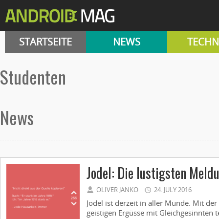
STARTSEITE
NEWS
TECHN
studenten
News
Jodel: Die lustigsten Meld
OLIVER JANKO
24. JULY 2016
Jodel ist derzeit in aller Munde. Mit d
geistigen Ergüsse mit Gleichgesinnten te