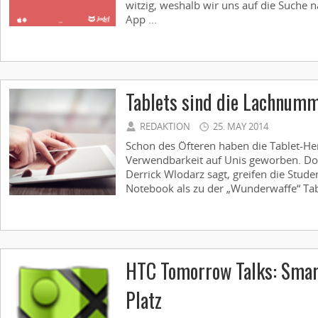
witzig, weshalb wir uns auf die Suche n
App ...
Tablets sind die Lachnumm
REDAKTION
25. MAY 2014
Schon des Öfteren haben die Tablet-Her
Verwendbarkeit auf Unis geworben. D
Derrick Wlodarz sagt, greifen die Stud
Notebook als zu der „Wunderwaffe“ Tabl
HTC Tomorrow Talks: Smar
Platz