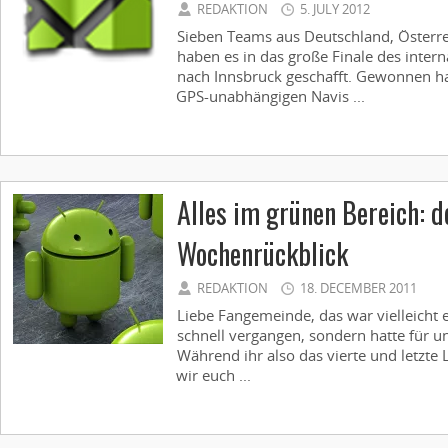
REDAKTION
5. JULY 2012
Sieben Teams aus Deutschland, Österre
haben es in das große Finale des inter
nach Innsbruck geschafft. Gewonnen hat
GPS-unabhängigen Navis ...
Alles im grünen Bereich: 
Wochenrückblick
REDAKTION
18. DECEMBER 2011
Liebe Fangemeinde, das war vielleicht e
schnell vergangen, sondern hatte für un
Während ihr also das vierte und letzte 
wir euch ...