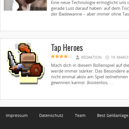
Eine neue Technologie ermöglicht uns i
gerade Lust darauf haben: auf dem Tis
der Badewanne – aber immer ohne Tasta
Tap Heroes
REDAKTION
19. MARCH
Mach dich in diesem Rollenspiel auf di
werde immer stärker. Das Besondere an
nicht einmal aktiv am Spiel teilnehme
gewinnen kannst. (kostenlos, ...
Impressum
Datenschutz
Team
Best Geldanlage