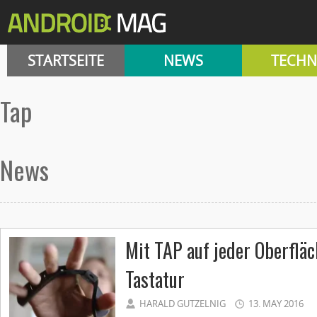
STARTSEITE
NEWS
TECHN
Tap
News
Mit TAP auf jeder Oberfläc
Tastatur
HARALD GUTZELNIG
13. MAY 2016