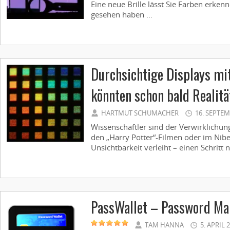
Eine neue Brille lässt Sie Farben erkenn
gesehen haben ...
Durchsichtige Displays mi
könnten schon bald Realit
HARTMUT SCHUMACHER
16. SEPTEM
Wissenschaftler sind der Verwirklichun
den „Harry Potter“-Filmen oder im Nib
Unsichtbarkeit verleiht – einen Schritt
PassWallet – Password Ma
TAM HANNA
5. APRIL 