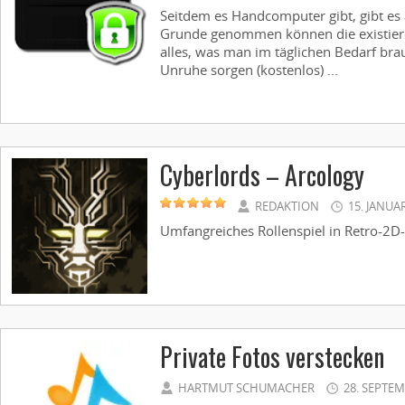
Seitdem es Handcomputer gibt, gibt e
Grunde genommen können die existier
alles, was man im täglichen Bedarf bra
Unruhe sorgen (kostenlos) ...
Cyberlords – Arcology
REDAKTION
15. JANUA
Umfangreiches Rollenspiel in Retro-2D-Op
Private Fotos verstecken
HARTMUT SCHUMACHER
28. SEPTEM