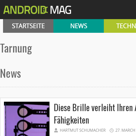
STARTSEITE
NEWS
TECHN
tarnung
News
Diese Brille verleiht Ihre
Fähigkeiten
HARTMUT SCHUMACHER
27. MARCH