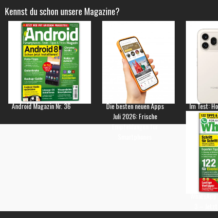
Kennst du schon unsere Magazine?
Android Magazin Nr. 36
Die besten neuen Apps
Im Test: H
Juli 2026: Frische
Empfehlungen für
Smartphones
WhatsApp 
3 – Jetzt