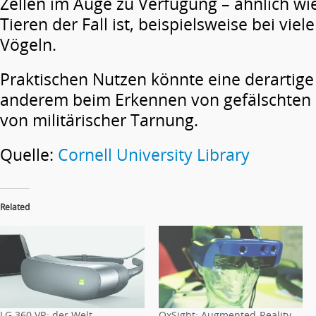
Zellen im Auge zu Verfügung – ähnlich w
Tieren der Fall ist, beispielsweise bei vie
Vögeln.
Praktischen Nutzen könnte eine derartige 
anderem beim Erkennen von gefälschten
von militärischer Tarnung.
Quelle:
Cornell University Library
Related
LG 360 VR: der Welt
OxSight: Augmented-Reality-