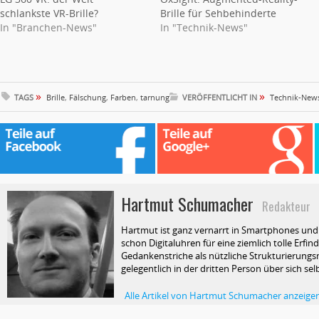
schlankste VR-Brille?
Brille für Sehbehinderte
In "Branchen-News"
In "Technik-News"
»
»
TAGS
Brille
,
Fälschung
,
Farben
,
tarnung
VERÖFFENTLICHT IN
Technik-New
Hartmut Schumacher
Redakteur
Hartmut ist ganz vernarrt in Smartphones und T
schon Digitaluhren für eine ziemlich tolle Erfin
Gedankenstriche als nützliche Strukturierungsm
gelegentlich in der dritten Person über sich selb
Alle Artikel von Hartmut Schumacher anzeige