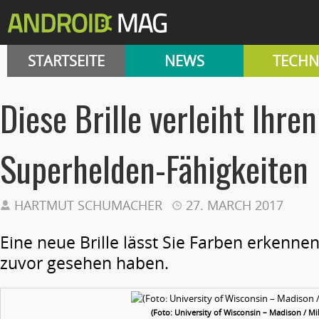
STARTSEITE
NEWS
TECHN
Diese Brille verleiht Ihre
Superhelden-Fähigkeiten
HARTMUT SCHUMACHER
27. MARCH 2017
Eine neue Brille lässt Sie Farben erkennen
zuvor gesehen haben.
(Foto: University of Wisconsin – Madison / Mi