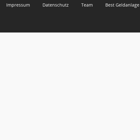
Impressum
Datenschutz
Team
Best Geldanlage