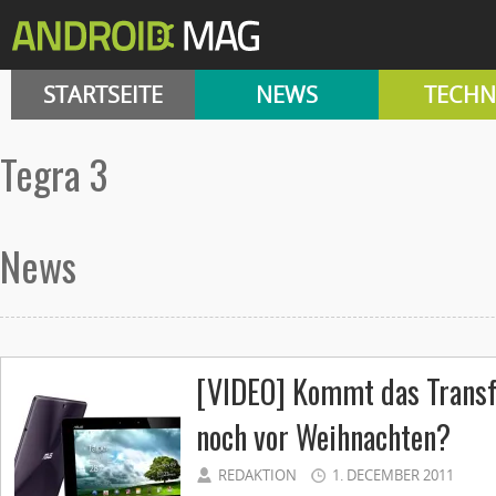
STARTSEITE
NEWS
TECHN
Tegra 3
News
[VIDEO] Kommt das Trans
noch vor Weihnachten?
REDAKTION
1. DECEMBER 2011