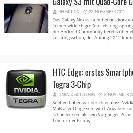
Galaxy S3 mit Quad-Core 
REDAKTION
22. NOVEMBER 2011
Das Galaxy Nexus steht bei uns kurz vo
keinen wirklich großen Leistungssprung
der Android-Community bereits über e
Leistungsschub, der Anfang 2012 kommen
HTC Edge: erstes Smartph
Tegra 3-Chip
HARALD GUTZELNIG
8. NOVEMBER 2
Soeben haben wir berichtet, dass Nvid
Maß aller Dinge sein wird. Angaben zuf
schneller sein als sein Vorgänger. Asus
Tranformer Prime, ...