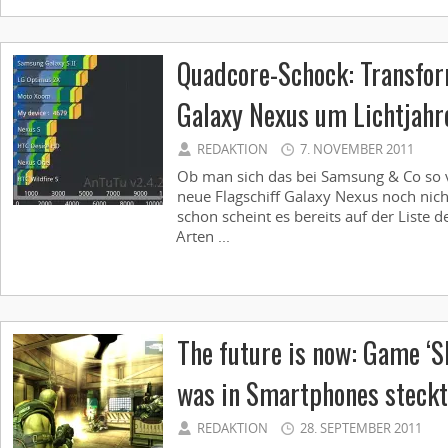
Quadcore-Schock: Transfor
Galaxy Nexus um Lichtjahr
REDAKTION
7. NOVEMBER 2011
Ob man sich das bei Samsung & Co so vo
neue Flagschiff Galaxy Nexus noch nich
schon scheint es bereits auf der Liste
Arten ...
The future is now: Game ‘S
was in Smartphones steckt
REDAKTION
28. SEPTEMBER 2011