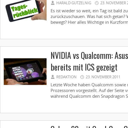
HARALD GUTZELNIG
23. NOVEMBER 
Es ist wieder so weit, ein Tag ist bald z
zurückzuschauen. Was hat sich getan?
bewegt? Hier alles Wichtige in Kurzform 
NVIDIA vs Qualcomm: Asus
bereits mit ICS gezeigt
REDAKTION
23. NOVEMBER 2011
Letzte Woche haben Qualcomm sowie n
Prozessoren vorgestellt. Auf der Seite 
während Qualcomm den Snapdragon S4 i