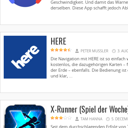
Geschwindigkeit. Und damit das Warne
derselben. Diese App schafft jedoch Abhi
HERE
PETER MUSSLER
3. AU
Die Navigation mit HERE ist so einfach 
kostenlos, die dazugehörigen Karten – 
der Erde – ebenfalls. Die Bedienung is
und klar, ...
X-Runner (Spiel der Woche
TAM HANNA
5. DECEM
Seit dem durchschlagenden Erfolg von 