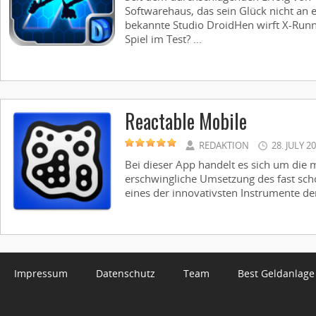
Softwarehaus, das sein Glück nicht an 
bekannte Studio DroidHen wirft X-Runn
Spiel im Test? ...
Reactable Mobile
REDAKTION
28. JULY 2
Bei dieser App handelt es sich um die 
erschwingliche Umsetzung des fast sch
eines der innovativsten Instrumente der l
Impressum
Datenschutz
Team
Best Geldanlage