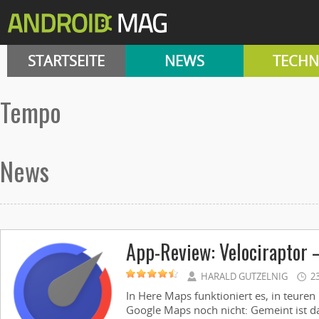
STARTSEITE
NEWS
TECHN
Tempo
News
App-Review: Velociraptor 
HARALD GUTZELNIG
2
In Here Maps funktioniert es, in teuren
Google Maps noch nicht: Gemeint ist d