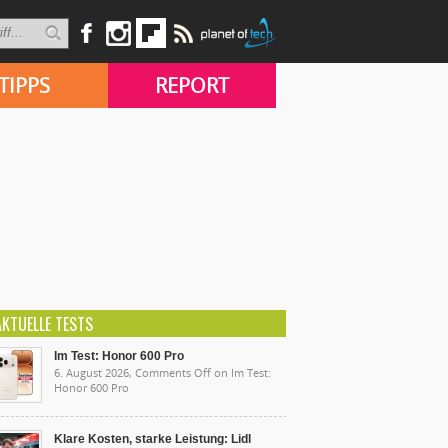
TIPPS
REPORT
AKTUELLE TESTS
Im Test: Honor 600 Pro
6. August 2026,
Comments Off
on Im Test:
Honor 600 Pro
Klare Kosten, starke Leistung: Lidl