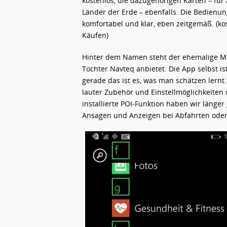
kostenlos, die dazugehörigen Karten – für
Länder der Erde – ebenfalls. Die Bedienun
komfortabel und klar, eben zeitgemäß. (ko
Käufen)
Hinter dem Namen steht der ehemalige Mob
Tochter Navteq anbietet. Die App selbst ist
gerade das ist es, was man schätzen lernt
lauter Zubehör und Einstellmöglichkeiten 
installierte POI-Funktion haben wir länger
Ansagen und Anzeigen bei Abfahrten oder