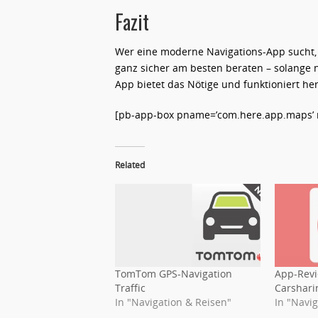
Fazit
Wer eine moderne Navigations-App sucht, d
ganz sicher am besten beraten – solange 
App bietet das Nötige und funktioniert he
[pb-app-box pname=’com.here.app.maps’ na
Related
TomTom GPS-Navigation
App-Revi
Traffic
Carshari
In "Navigation & Reisen"
In "Navi