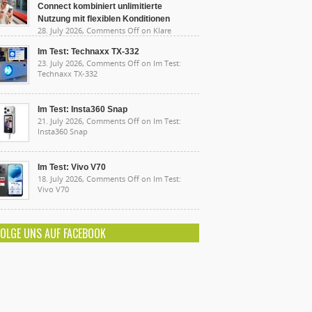
Connect kombiniert unlimitierte
Nutzung mit flexiblen Konditionen
28. July 2026,
Comments Off
on Klare
sten, starke Leistung: Lidl Connect kombiniert
limitierte Nutzung mit flexiblen Konditionen
Im Test: Technaxx TX-332
23. July 2026,
Comments Off
on Im Test:
Technaxx TX-332
Im Test: Insta360 Snap
21. July 2026,
Comments Off
on Im Test:
Insta360 Snap
Im Test: Vivo V70
18. July 2026,
Comments Off
on Im Test:
Vivo V70
FOLGE UNS AUF FACEBOOK