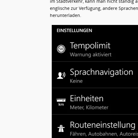
im Stadtverkehr, kann man nicht ständig a
englische zur Verfügung, andere Sprachen 
herunterladen.