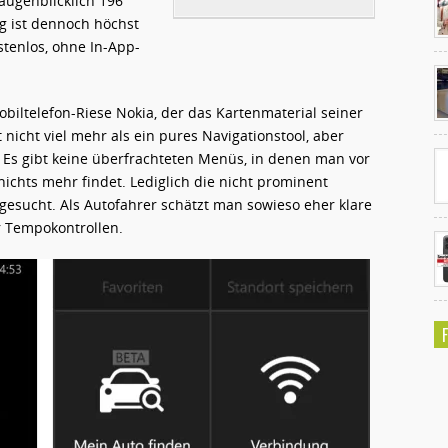
 augenblicklich 196
g ist dennoch höchst
stenlos, ohne In-App-
Ko
un
iltelefon-Riese Nokia, der das Kartenmaterial seiner
 nicht viel mehr als ein pures Navigationstool, aber
. Es gibt keine überfrachteten Menüs, in denen man vor
nichts mehr findet. Lediglich die nicht prominent
 gesucht. Als Autofahrer schätzt man sowieso eher klare
 Tempokontrollen.