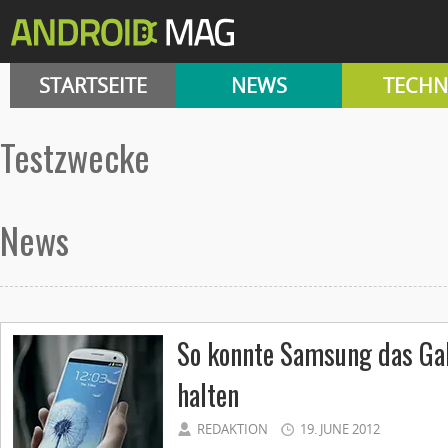
STARTSEITE
NEWS
TECHN
Testzwecke
News
So konnte Samsung das Ga
halten
REDAKTION
19. JUNE 2012