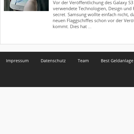
Vor der Veröffentlichung des Galaxy S3 
verwendete Technologien, Design und 
secret. Samsung wollte einfach nicht, d
neuen Flaggschiffes schon vor der Veröf
kommt. Dies hat ...
Impressum
Datenschutz
Team
Best Geldanlage