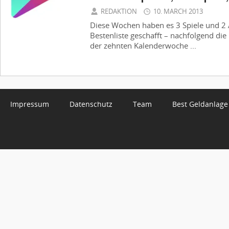
REDAKTION
10. MARCH 2013
Diese Wochen haben es 3 Spiele und 2
Bestenliste geschafft – nachfolgend di
der zehnten Kalenderwoche ...
Impressum
Datenschutz
Team
Best Geldanlage