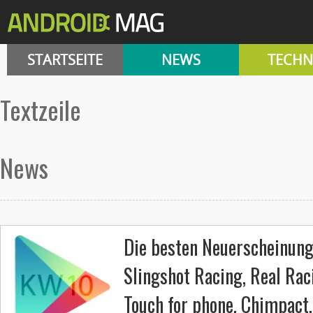
STARTSEITE
NEWS
TECHN
Textzeile
News
Die besten Neuerscheinun
Slingshot Racing, Real Rac
Touch for phone, Chimpact