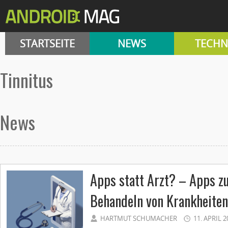
STARTSEITE
NEWS
TECHN
tinnitus
News
Apps statt Arzt? – Apps 
Behandeln von Krankheiten
HARTMUT SCHUMACHER
11. APRIL 2