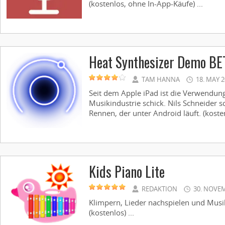
(kostenlos, ohne In-App-Käufe) ...
Heat Synthesizer Demo BE
TAM HANNA
18. MAY 
Seit dem Apple iPad ist die Verwendun
Musikindustrie schick. Nils Schneider s
Rennen, der unter Android läuft. (kostenl
Kids Piano Lite
REDAKTION
30. NOVE
Klimpern, Lieder nachspielen und Musiks
(kostenlos) ...