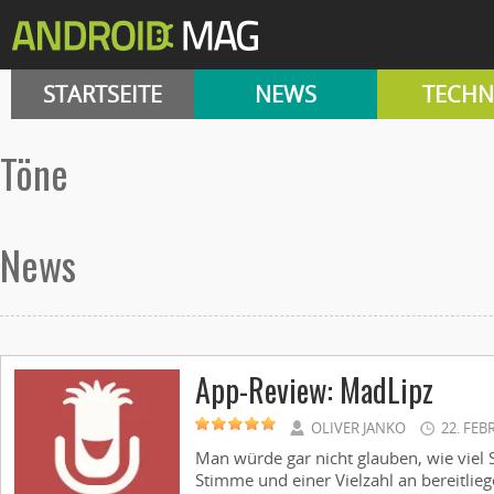
STARTSEITE
NEWS
TECHN
Töne
News
App-Review: MadLipz
OLIVER JANKO
22. FEB
Man würde gar nicht glauben, wie viel
Stimme und einer Vielzahl an bereitli