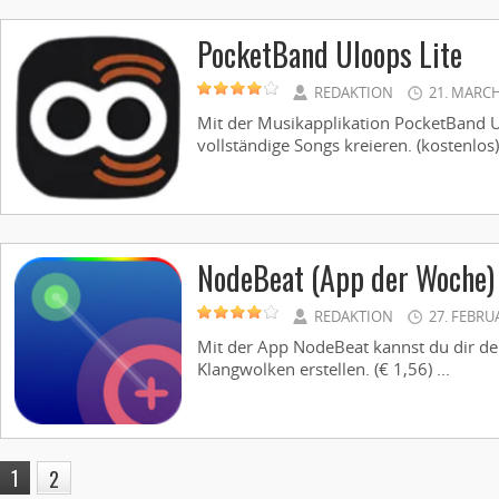
PocketBand Uloops Lite
REDAKTION
21. MARCH
Mit der Musikapplikation PocketBand U
vollständige Songs kreieren. (kostenlos) 
NodeBeat (App der Woche)
REDAKTION
27. FEBRU
Mit der App NodeBeat kannst du dir de
Klangwolken erstellen. (€ 1,56) ...
1
2