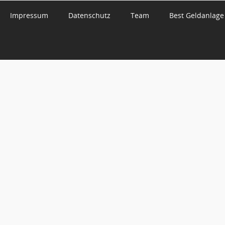
Impressum
Datenschutz
Team
Best Geldanlage