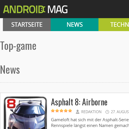
STARTSEITE
NEWS
TECHN
top-game
News
Asphalt 8: Airborne
REDAKTION
27. AUGUS
Gameloft hat sich mit der Asphalt-Seri
Rennspiele längst einen Namen gemacht.