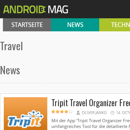
STARTSEITE
NEWS
TECHN
travel
News
Tripit Travel Organizer Fre
OLIVER JANKO
14. OCT
Mit der App ‘Tripit Travel Organizer Free
umfangreiches Tool für die detaillierte R