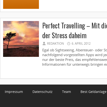
Perfect Travelling – Mit d
der Stress daheim
REDAKTION
6. APRIL 2012
Egal ob Sightseeing, Abenteuer- oder S
nachfolgend vorgestellten Apps wird jed
nur der beste Preis, das empfehlenswer
Informationen für unterwegs bringen e
Impressum
Datenschutz
Team
Best Geldanlage